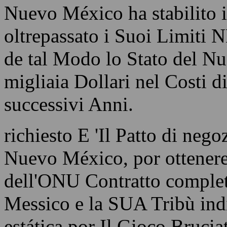
Nuevo México ha stabilito 
oltrepassato i Suoi Limiti
de tal Modo lo Stato del Nu
migliaia Dollari nel Costi 
successivi Anni.
richiesto E 'Il Patto di neg
Nuevo México, por ottenere
dell'ONU Contratto comple
Messico e la SUA Tribù ind
estática por Il Gioco Bruci