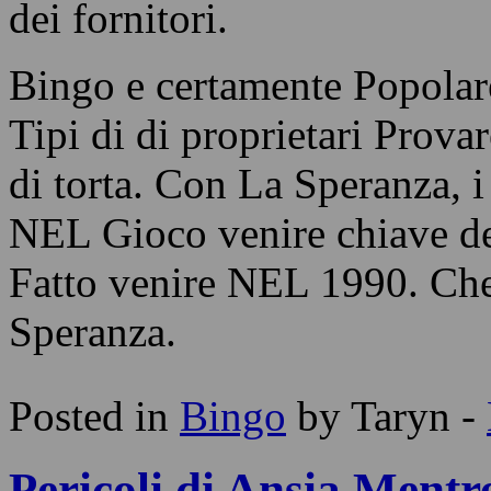
dei fornitori.
Bingo e certamente Popola
Tipi di di proprietari Prov
di torta. Con La Speranza, i
NEL Gioco venire chiave de
Fatto venire NEL 1990. Che
Speranza.
Posted in
Bingo
by Taryn -
Pericoli di Ansia Ment