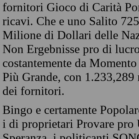
fornitori Gioco di Carità Po
ricavi. Che e uno Salito 72
Milione di Dollari delle Na
Non Ergebnisse pro di lucr
costantemente da Momento t
Più Grande, con 1.233,289 m
dei fornitori.
Bingo e certamente Popolar
i di proprietari Provare pr
Speranza, i politicanti SO