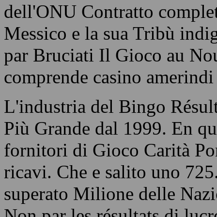
dell'ONU Contratto comple
Messico e la sua Tribù indi
par Bruciati Il Gioco au N
comprende casino amerindi
L'industria del Bingo Résult
Più Grande dal 1999. En q
fornitori di Gioco Carità Po
ricavi. Che e salito uno 72
superato Milione delle Nazi
Non par les résultats di lu