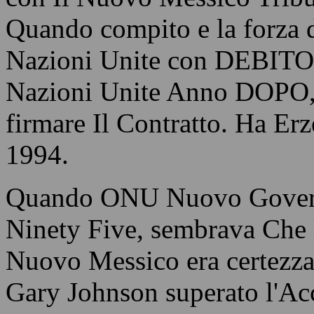
Quando compito e la forza
Nazioni Unite con DEBITO i
Nazioni Unite Anno DOPO, I
firmare Il Contratto. Ha Er
1994.
Quando ONU Nuovo Governat
Ninety Five, sembrava Che
Nuovo Messico era certezz
Gary Johnson superato l'Ac