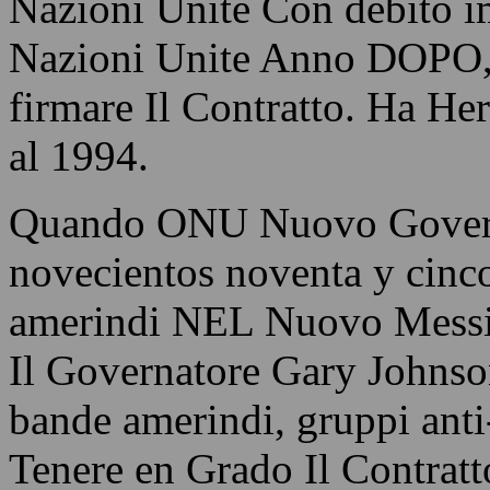
Nazioni Unite Con debito im
Nazioni Unite Anno DOPO, I
firmare Il Contratto. Ha H
al 1994.
Quando ONU Nuovo Governa
novecientos noventa y cinc
amerindi NEL Nuovo Messic
Il Governatore Gary Johnso
bande amerindi, gruppi an
Tenere en Grado Il Contratt