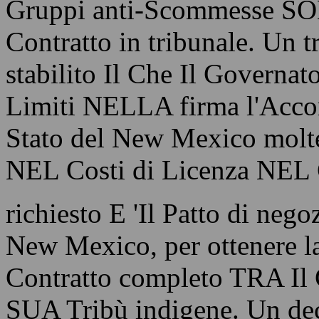
Gruppi anti-Scommesse SON
Contratto in tribunale. Un 
stabilito Il Che Il Governat
Limiti NELLA firma l'Acco
Stato del New Mexico molte 
NEL Costi di Licenza NEL C
richiesto E 'Il Patto di neg
New Mexico, per ottenere l
Contratto completo TRA Il
SUA Tribù indigene. Un dece