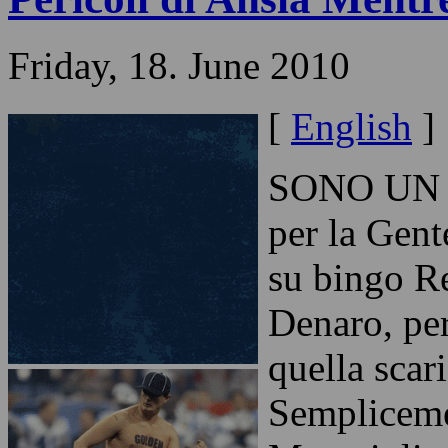
Friday, 18. June 2010
[
English
]
SONO UN N
per la Gent
su bingo R
Denaro, pe
quella scar
Semplicem