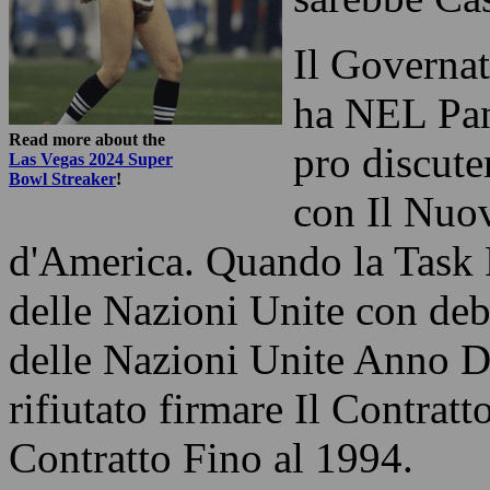
Il Governa
ha NEL Pa
Read more about the
pro discute
Las Vegas 2024 Super
Bowl Streaker
!
con Il Nuo
d'America. Quando la Task
delle Nazioni Unite con deb
delle Nazioni Unite Anno 
rifiutato firmare Il Contra
Contratto Fino al 1994.