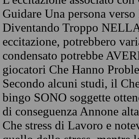
Guidare Una persona verso I
Diventando Troppo NELLA av
eccitazione, potrebbero var
condensato potrebbe AVERE
giocatori Che Hanno Proble
Secondo alcuni studi, il C
bingo SONO soggette ottene
di conseguenza Annone alta 
Che stress di Lavoro e note