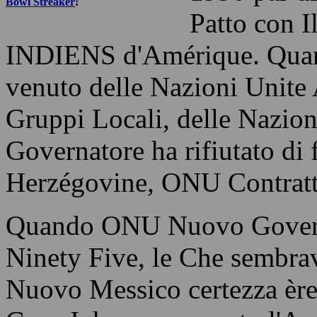
Bowl Streaker
!
Patto con 
INDIENS d'Amérique. Quand
venuto delle Nazioni Unite
Gruppi Locali, delle Nazi
Governatore ha rifiutato di 
Herzégovine, ONU Contratt
Quando ONU Nuovo Governa
Ninety Five, le Che sembr
Nuovo Messico certezza èr