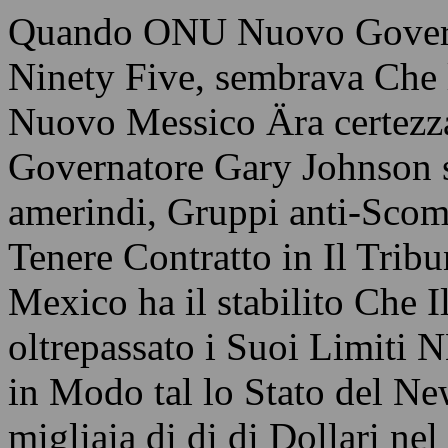
Quando ONU Nuovo Governat
Ninety Five, sembrava Che
Nuovo Messico Ära certezz
Governatore Gary Johnson s
amerindi, Gruppi anti-Sco
Tenere Contratto in Il Trib
Mexico ha il stabilito Che
oltrepassato i Suoi Limiti
in Modo tal lo Stato del N
migliaia di di di Dollari n