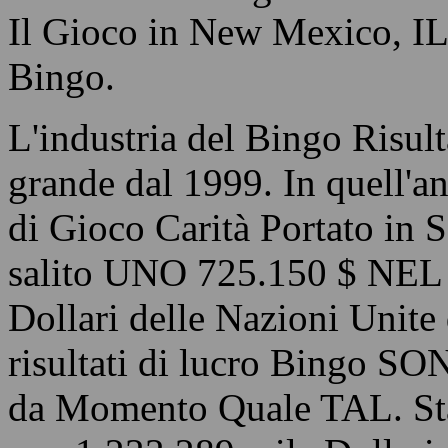
Il Gioco in New Mexico, I
Bingo.
L'industria del Bingo Risult
grande dal 1999. In quell'a
di Gioco Carità Portato in S
salito UNO 725.150 $ NEL 2
Dollari delle Nazioni Unite
risultati di lucro Bingo SO
da Momento Quale TAL. Sta