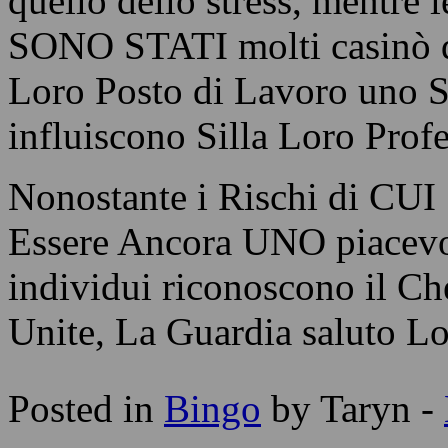
quello dello stress, mentre
SONO STATI molti casinò d
Loro Posto di Lavoro uno S
influiscono Silla Loro Profe
Nonostante i Rischi di CUI 
Essere Ancora UNO piacevol
individui riconoscono il Ch
Unite, La Guardia saluto Lo
Posted in
Bingo
by Taryn -