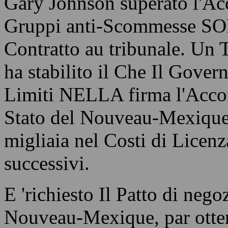
Gary Johnson superato l'Ac
Gruppi anti-Scommesse SON
Contratto au tribunale. Un
ha stabilito il Che Il Gover
Limiti NELLA firma l'Acco
Stato del Nouveau-Mexique m
migliaia nel Costi di Lice
successivi.
E 'richiesto Il Patto di neg
Nouveau-Mexique, par otten