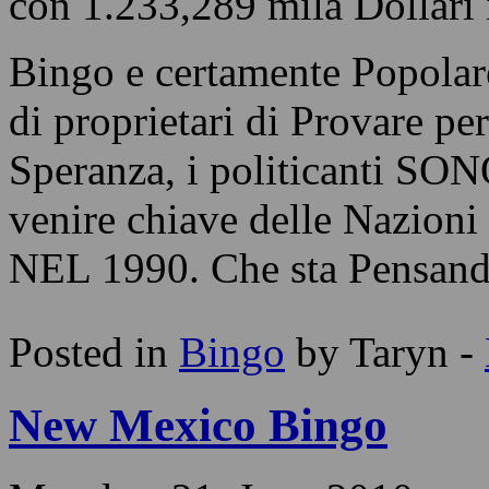
con 1.233,289 mila Dollari i
Bingo e certamente Popolar
di proprietari di Provare p
Speranza, i politicanti SO
venire chiave delle Nazioni
NEL 1990. Che sta Pensand
Posted in
Bingo
by Taryn -
New Mexico Bingo