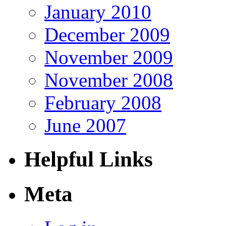
January 2010
December 2009
November 2009
November 2008
February 2008
June 2007
Helpful Links
Meta