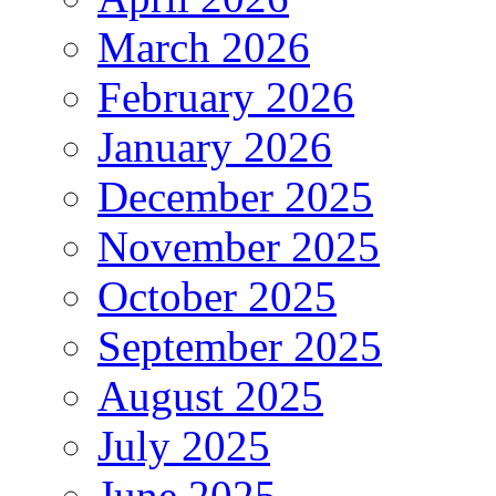
March 2026
February 2026
January 2026
December 2025
November 2025
October 2025
September 2025
August 2025
July 2025
June 2025