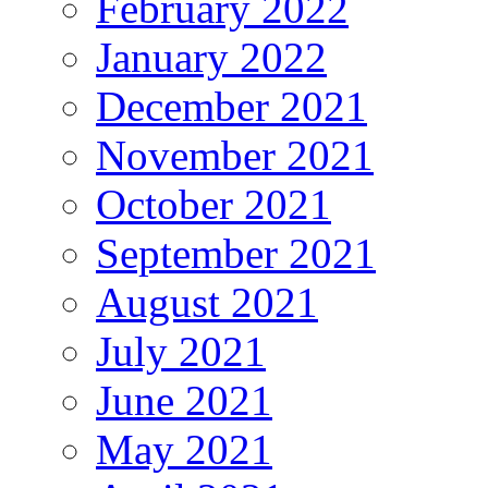
February 2022
January 2022
December 2021
November 2021
October 2021
September 2021
August 2021
July 2021
June 2021
May 2021