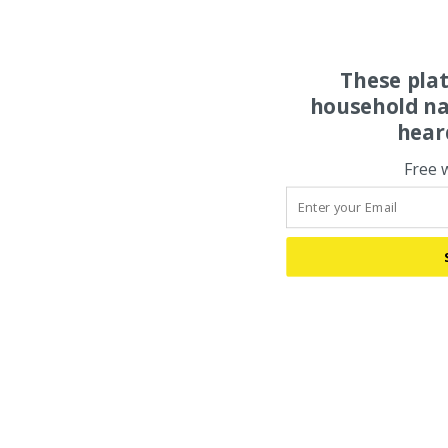
These pla
household na
hear
Free 