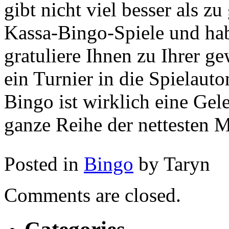
gibt nicht viel besser als 
Kassa-Bingo-Spiele und ha
gratuliere Ihnen zu Ihrer g
ein Turnier in die Spielau
Bingo ist wirklich eine Gel
ganze Reihe der nettesten 
Posted in
Bingo
by Taryn
Comments are closed.