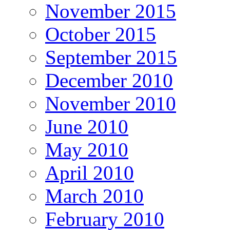
November 2015
October 2015
September 2015
December 2010
November 2010
June 2010
May 2010
April 2010
March 2010
February 2010