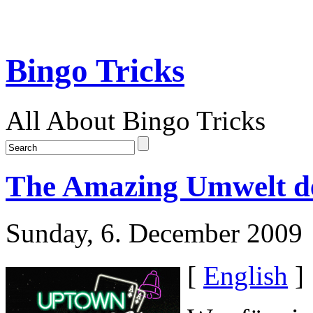
Bingo Tricks
All About Bingo Tricks
The Amazing Umwelt de
Sunday, 6. December 2009
[
English
]