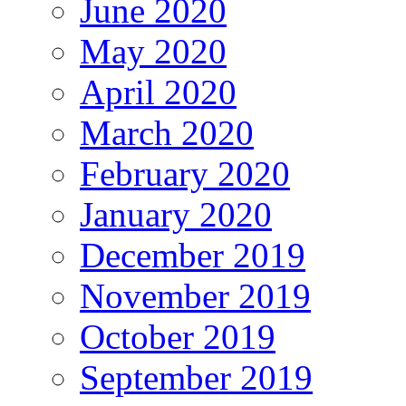
June 2020
May 2020
April 2020
March 2020
February 2020
January 2020
December 2019
November 2019
October 2019
September 2019