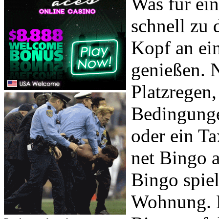
Was für ein
schnell zu 
Kopf an ei
genießen. N
Platzregen,
Bedingunge
oder ein T
net Bingo a
Bingo spiel
Wohnung. D