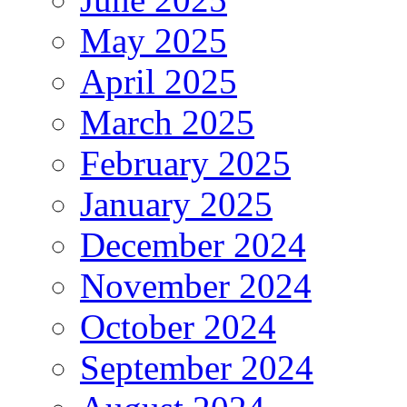
May 2025
April 2025
March 2025
February 2025
January 2025
December 2024
November 2024
October 2024
September 2024