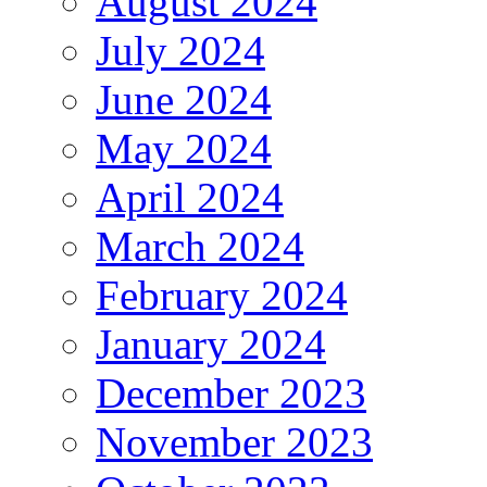
August 2024
July 2024
June 2024
May 2024
April 2024
March 2024
February 2024
January 2024
December 2023
November 2023